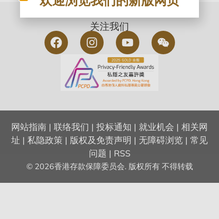
关注我们
网站指南
|
联络我们
|
投标通知
|
就业机会
|
相关网
址
|
私隐政策
|
版权及免责声明
|
无障碍浏览
|
常见
问题
|
RSS
© 2026香港存款保障委员会. 版权所有 不得转载