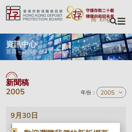
简
Eng
資訊中心
首頁
»
資訊中心
»
新聞稿
新聞稿
2005
年份：
9月30日
香港存款保障委員會2004-2005年報