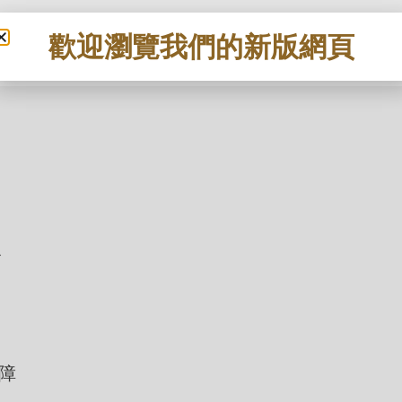
歡迎瀏覽我們的新版網頁
報
障