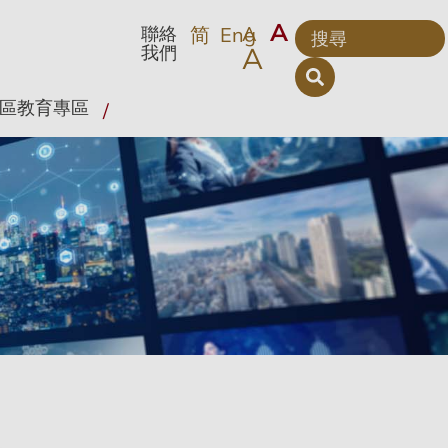
A
A
聯絡
简
Eng
A
我們
區教育專區