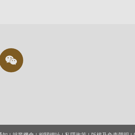
通知
|
就業機會
|
相關網址
|
私隱政策
|
版權及免責聲明
|