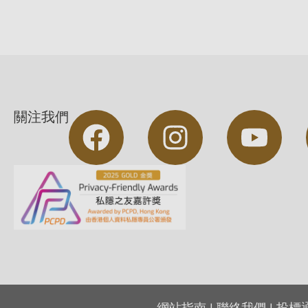
關注我們
網站指南
|
聯絡我們
|
投標