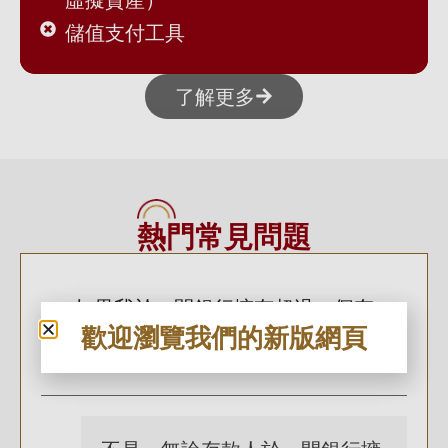
儲值支付工具
了解更多
熱門常見問題
如果我於一間銀行擁有超過一個存
歡迎瀏覽我們的新版網頁
款戶口，我是否可獲得多於80萬港
元的保障額?