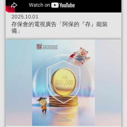
2025.10.01
廣告
存保會的電視廣告「阿保的『存』能裝
備」