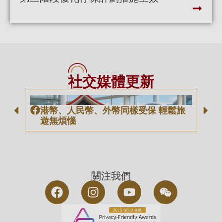
社交媒體更新
港幣、人民幣、外幣同樣受保 輕鬆旅
存
遊無煩惱
關注我們