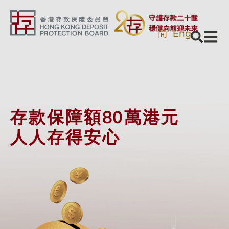
简
Eng
存款保障額
8
0萬港元
人人存得安心